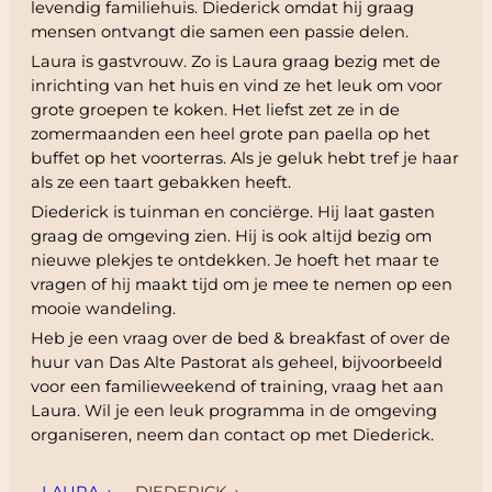
levendig familiehuis. Diederick omdat hij graag
mensen ontvangt die samen een passie delen.
Laura is gastvrouw. Zo is Laura graag bezig met de
inrichting van het huis en vind ze het leuk om voor
grote groepen te koken. Het liefst zet ze in de
zomermaanden een heel grote pan paella op het
buffet op het voorterras. Als je geluk hebt tref je haar
als ze een taart gebakken heeft.
Diederick is tuinman en conciërge. Hij laat gasten
graag de omgeving zien. Hij is ook altijd bezig om
nieuwe plekjes te ontdekken. Je hoeft het maar te
vragen of hij maakt tijd om je mee te nemen op een
mooie wandeling.
Heb je een vraag over de bed & breakfast of over de
huur van Das Alte Pastorat als geheel, bijvoorbeeld
voor een familieweekend of training, vraag het aan
Laura. Wil je een leuk programma in de omgeving
organiseren, neem dan contact op met Diederick.