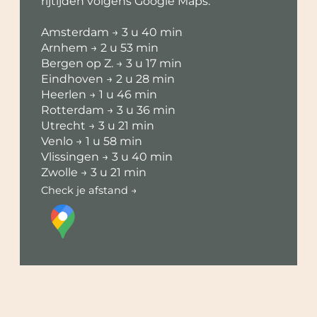
rijtijden volgens Google Maps:
Amsterdam → 3 u 40 min
Arnhem → 2 u 53 min
Bergen op Z. → 3 u 17 min
Eindhoven → 2 u 28 min
Heerlen → 1 u 46 min
Rotterdam → 3 u 36 min
Utrecht → 3 u 21 min
Venlo → 1 u 58 min
Vlissingen → 3 u 40 min
Zwolle → 3 u 21 min
Check je afstand →