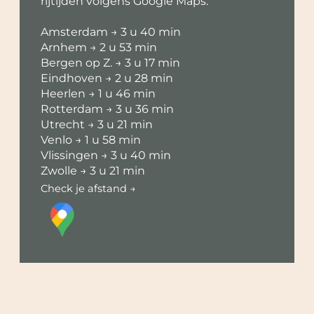
rijtijden volgens Google Maps:
Amsterdam → 3 u 40 min
Arnhem → 2 u 53 min
Bergen op Z. → 3 u 17 min
Eindhoven → 2 u 28 min
Heerlen → 1 u 46 min
Rotterdam → 3 u 36 min
Utrecht → 3 u 21 min
Venlo → 1 u 58 min
Vlissingen → 3 u 40 min
Zwolle → 3 u 21 min
Check je afstand →