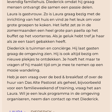
levendig familiehuis. Diederick omdat hij graag
mensen ontvangt die samen een passie delen.
Laura is gastvrouw. Zo is Laura graag bezig met de
inrichting van het huis en vind ze het leuk om voor
grote groepen te koken. Het liefst zet ze in de
zomermaanden een heel grote pan paella op het
buffet op het voorterras. Als je geluk hebt tref je haar
als ze een taart gebakken heeft.
Diederick is tuinman en conciërge. Hij laat gasten
graag de omgeving zien. Hij is ook altijd bezig om
nieuwe plekjes te ontdekken. Je hoeft het maar te
vragen of hij maakt tijd om je mee te nemen op een
mooie wandeling.
Heb je een vraag over de bed & breakfast of over de
huur van Das Alte Pastorat als geheel, bijvoorbeeld
voor een familieweekend of training, vraag het aan
Laura. Wil je een leuk programma in de omgeving
organiseren, neem dan contact op met Diederick.